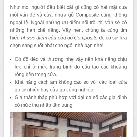
Như mọi người đều biết cái gì cũng có hai mặt của
một vấn đề và cửa nhựa gỗ Composite cũng không
ngoại lệ. Ngoài những ưu điểm nổi trội thì vẫn sẽ có
những hạn chế riêng. Vậy nên, chúng ta cùng tìm
hiểu
nhược điểm của cửa gỗ Composite
để có sự lựa
chọn sáng suốt nhất cho ngôi nhà bạn nhé!
Có độ dẻo và thường nhẹ vậy nên khả năng chịu
lực chỉ ở mức trung bình do cấu tạo các khoảng
rỗng bên trong cửa.
Khả năng cách âm không cao so với các loại cửa
gỗ tự nhiên hay cửa gỗ công nghiệp.
Giá thành thấp phù hợp với đại đa số các gia đình
có mức thu nhập tầm trung.