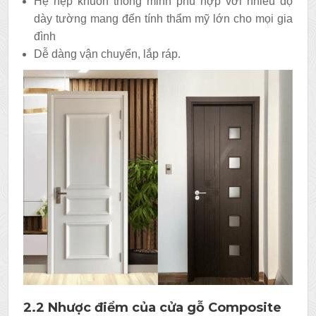
Hệ nẹp khuôn thông minh phù hợp với nhiều độ
dày tường mang đến tính thẩm mỹ lớn cho mọi gia
đình
Dễ dàng vận chuyển, lắp ráp.
2.2 Nhược điểm của cửa gỗ Composite