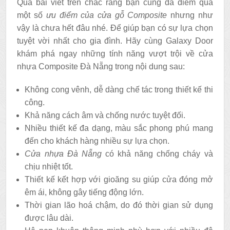
Qua bài viết trên chắc rằng bạn cũng đã điểm qua
một số
ưu điểm của cửa gỗ Composite
nhưng như
vậy là chưa hết đâu nhé. Để giúp bạn có sự lựa chọn
tuyệt vời nhất cho gia đình. Hãy cùng Galaxy Door
khám phá ngay những tính năng vượt trội về cửa
nhựa Composite Đà Nẵng trong nội dung sau:
Không cong vênh, dễ dàng chế tác trong thiết kế thi
công.
Khả năng cách âm và chống nước tuyệt đối.
Nhiều thiết kế đa dạng, màu sắc phong phú mang
đến cho khách hàng nhiều sự lựa chọn.
Cửa nhựa Đà Nẵng
có khả năng chống cháy và
chịu nhiệt tốt.
Thiết kế kết hợp với gioăng su giúp cửa đóng mở
êm ái, không gây tiếng động lớn.
Thời gian lão hoá chậm, do đó thời gian sử dụng
được lâu dài.