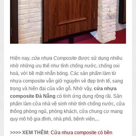
Hiện nay,
cửa nhựa Composite
được sử dụng nhiều
nhờ những ưu thế như tính chống nước, chống oxi
hoá, với bề mặt nhẵn bóng. Các sản phẩm làm từ
nhựa composite vẫn giữ nguyên vẻ đẹp tinh tế, sang
trọng và hiện đại của vân gỗ. Nhờ vậy,
cửa nhựa
composite Đà Nẵng
có tính ứng dụng rộng rãi. Sản
phẩm làm cửa nhà vệ sinh nhờ tính chống nước, cửa
thông phòng ngủ, phòng khách, cửa chung cư mang
quy mô hộ gia đình, nhà phố, bệnh viện,...
>>>> XEM THÊM:
Cửa nhựa composite có bền