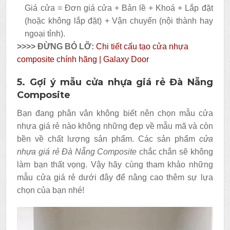
Giá cửa = Đơn giá cửa + Bản lề + Khoá + Lắp đặt
(hoặc không lắp đặt) + Vận chuyển (nội thành hay
ngoại tỉnh).
>>>> ĐỪNG BỎ LỠ:
Chi tiết cấu tạo cửa nhựa
composite chính hãng | Galaxy Door
5. Gợi ý mẫu cửa nhựa giá rẻ Đà Nẵng
Composite
Bạn đang phân vân không biết nên chọn mẫu cửa
nhựa giá rẻ nào không những đẹp về mẫu mã và còn
bền về chất lượng sản phẩm. Các sản phẩm
cửa
nhựa giá rẻ Đà Nẵng Composite
chắc chắn sẽ không
làm bạn thất vọng. Vậy hãy cùng tham khảo những
mẫu cửa giá rẻ dưới đây để nâng cao thêm sự lựa
chọn của bạn nhé!