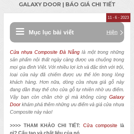
GALAXY DOOR | BÁO GIÁ CHI TIẾT
11
6 - 2023
Mục lục bài viết
Hiện
Cửa nhựa Composite Đà Nẵng
là một trong những
sản phẩm nội thất ngày càng được ưa chuộng trong
mọi gia đình Việt. Với nhiều lợi ích và đặc tính với trội,
loại cửa này đã chiếm được ưu thế lớn trong lòng
khách hàng. Hơn nữa, dòng cửa nhựa giả gỗ này
đang dần thay thế cho cửa gỗ tự nhiên nhờ ưu điểm.
Vậy bạn còn chần chờ gì mà không cùng
Galaxy
Door
khám phá thêm những ưu điểm và giá cửa nhựa
Composite này nào!
>>>> THAM KHẢO CHI TIẾT:
Cửa composite
là
gì? Cấu tạo và chất liệu của nó