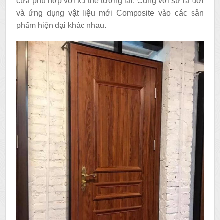
cửa phù hợp với xu thế tương lai. Cùng với sự ra đời
và ứng dụng vật liệu mới Composite vào các sản
phẩm hiện đại khác nhau.