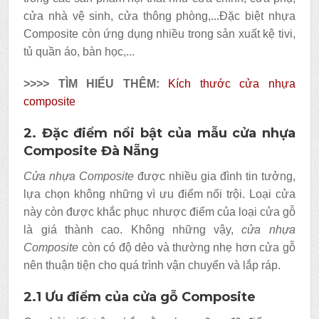
cửa nhà vệ sinh, cửa thông phòng,...Đặc biệt nhựa
Composite còn ứng dụng nhiều trong sản xuất kệ tivi,
tủ quần áo, bàn học,...
>>>> TÌM HIỂU THÊM:
Kích thước cửa nhựa
composite
2. Đặc điểm nổi bật của mẫu cửa nhựa
Composite Đà Nẵng
Cửa nhựa Composite
được nhiều gia đình tin tưởng,
lựa chọn không những vì ưu điểm nổi trội. Loại cửa
này còn được khắc phục nhược điểm của loại cửa gỗ
là giá thành cao. Không những vậy,
cửa nhựa
Composite
còn có độ dẻo và thường nhẹ hơn cửa gỗ
nên thuận tiện cho quá trình vận chuyển và lắp ráp.
2.1 Ưu điểm của cửa gỗ Composite