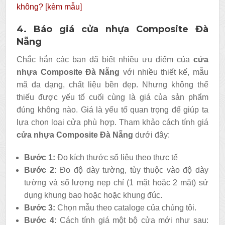
không? [kèm mẫu]
4. Báo giá cửa nhựa Composite Đà
Nẵng
Chắc hẳn các bạn đã biết nhiều ưu điểm của
cửa
nhựa Composite Đà Nẵng
với nhiều thiết kế, mẫu
mã đa dạng, chất liệu bền đẹp. Nhưng không thể
thiếu được yếu tố cuối cùng là giá của sản phẩm
đúng không nào. Giá là yếu tố quan trọng để giúp ta
lựa chọn loại cửa phù hợp. Tham khảo cách tính giá
cửa nhựa Composite Đà Nẵng
dưới đây:
Bước 1:
Đo kích thước số liệu theo thực tế
Bước 2:
Đo độ dày tường, tùy thuộc vào độ dày
tường và số lượng nẹp chỉ (1 mặt hoặc 2 mặt) sử
dụng khung bao hoặc hoặc khung đúc.
Bước 3:
Chọn mẫu theo cataloge của chúng tôi.
Bước 4:
Cách tính giá một bộ cửa mới như sau: