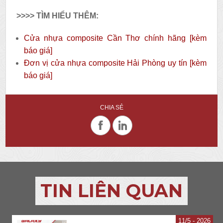
>>>> TÌM HIỂU THÊM:
Cửa nhựa composite Cần Thơ chính hãng [kèm
báo giá]
Đơn vị cửa nhựa composite Hải Phòng uy tín [kèm
báo giá]
CHIA SẺ
TIN LIÊN QUAN
11
5 - 2026