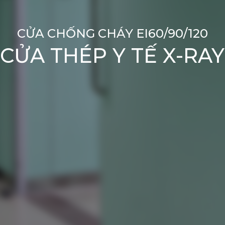
CỬA CHỐNG CHÁY EI60/90/120
CỬA THÉP Y TẾ X-RAY