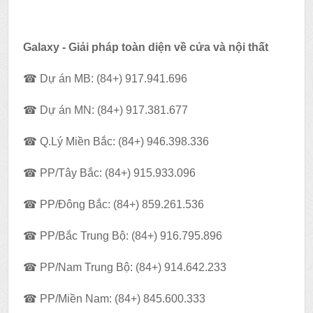
Galaxy - Giải pháp toàn diện về cửa và nội thất
☎ Dự án MB: (84+) 917.941.696
☎ Dự án MN: (84+) 917.381.677
☎ Q.Lý Miền Bắc: (84+) 946.398.336
☎ PP/Tây Bắc: (84+) 915.933.096
☎ PP/Đông Bắc: (84+) 859.261.536
☎ PP/Bắc Trung Bộ: (84+) 916.795.896
☎ PP/Nam Trung Bộ: (84+) 914.642.233
☎ PP/Miền Nam: (84+) 845.600.333