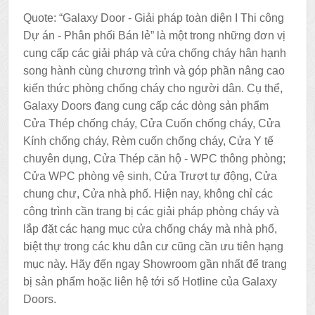
Quote: “Galaxy Door - Giải pháp toàn diện I Thi công
Dự án - Phân phối Bán lẻ” là một trong những đơn vị
cung cấp các giải pháp và cửa chống cháy hân hạnh
song hành cùng chương trình và góp phần nâng cao
kiến thức phòng chống cháy cho người dân. Cụ thể,
Galaxy Doors đang cung cấp các dòng sản phẩm
Cửa Thép chống cháy, Cửa Cuốn chống cháy, Cửa
Kính chống cháy, Rèm cuốn chống cháy, Cửa Y tế
chuyên dụng, Cửa Thép căn hộ - WPC thông phòng;
Cửa WPC phòng vệ sinh, Cửa Trượt tự động, Cửa
chung chư, Cửa nhà phố. Hiện nay, không chỉ các
công trình cần trang bị các giải pháp phòng cháy và
lắp đặt các hạng mục cửa chống cháy mà nhà phố,
biệt thự trong các khu dân cư cũng cần ưu tiên hạng
mục này. Hãy đến ngay Showroom gần nhất để trang
bị sản phẩm hoặc liên hệ tới số Hotline của Galaxy
Doors.