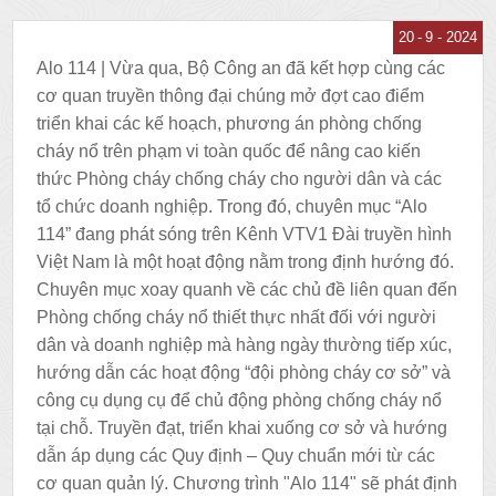
20
9 - 2024
Alo 114 | Vừa qua, Bộ Công an đã kết hợp cùng các
cơ quan truyền thông đại chúng mở đợt cao điểm
triển khai các kế hoạch, phương án phòng chống
cháy nổ trên phạm vi toàn quốc để nâng cao kiến
thức Phòng cháy chống cháy cho người dân và các
tổ chức doanh nghiệp. Trong đó, chuyên mục “Alo
114” đang phát sóng trên Kênh VTV1 Đài truyền hình
Việt Nam là một hoạt động nằm trong định hướng đó.
Chuyên mục xoay quanh về các chủ đề liên quan đến
Phòng chống cháy nổ thiết thực nhất đối với người
dân và doanh nghiệp mà hàng ngày thường tiếp xúc,
hướng dẫn các hoạt động “đội phòng cháy cơ sở” và
công cụ dụng cụ để chủ động phòng chống cháy nổ
tại chỗ. Truyền đạt, triển khai xuống cơ sở và hướng
dẫn áp dụng các Quy định – Quy chuẩn mới từ các
cơ quan quản lý. Chương trình "Alo 114" sẽ phát định