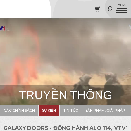
TRUYỀN THÔNG
CÁC CHÍNH SÁCH
SỰ KIỆN
TIN TỨC
SẢN PHẨM, GIẢI PHÁP
GALAXY DOORS - ĐỒNG HÀNH ALO 114, VTV1