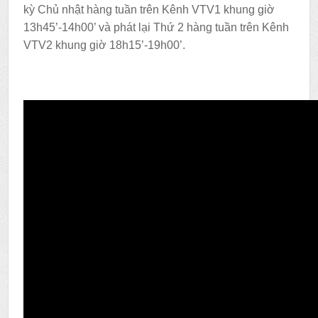
kỳ Chủ nhật hàng tuần trên Kênh VTV1 khung giờ
13h45’-14h00’ và phát lại Thứ 2 hàng tuần trên Kênh
VTV2 khung giờ 18h15’-19h00’.