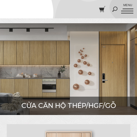
">
CỬA CĂN HỘ THÉP/HGF/GỖ