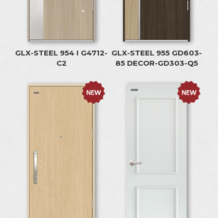
GLX-STEEL 954 I G4712-
GLX-STEEL 955 GD603-
C2
85 DECOR-GD303-Q5