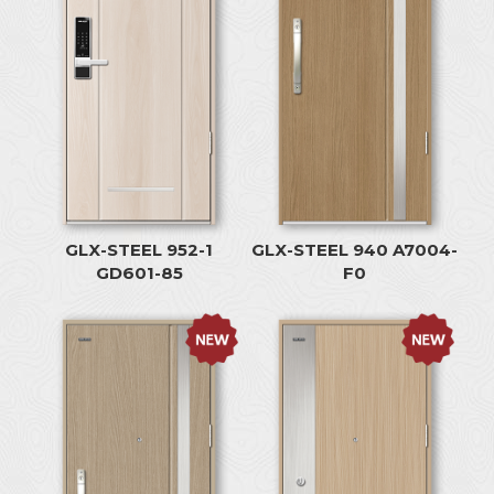
GLX-STEEL 952-1
GLX-STEEL 940 A7004-
GD601-85
F0