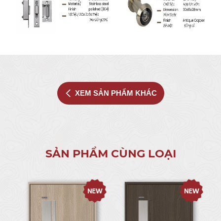
XEM SẢN PHẨM KHÁC
SẢN PHẨM CÙNG LOẠI