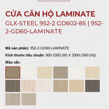
CỬA CĂN HỘ LAMINATE
GLX-STEEL 952-2 GD602-85 | 952-
2-GD60-LAMINATE
Mã sản phẩm:
952-2-GD60-LAMINATE
Kích thước tiêu chuẩn:
800-1000 (W) X 2000-2300 (H))
Màu sắc: