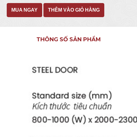
MUA NGAY
THÊM VÀO GIỎ HÀNG
THÔNG SỐ SẢN PHẨM