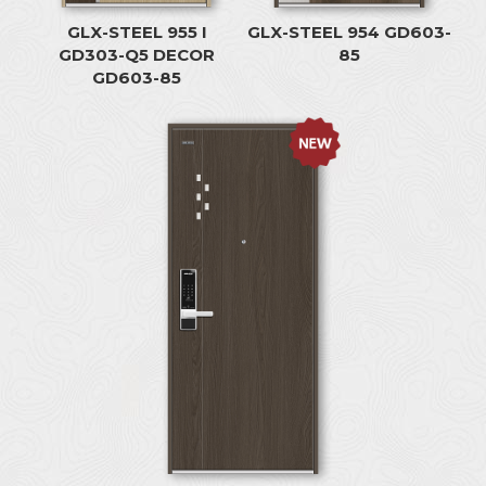
GLX-STEEL 955 I
GLX-STEEL 954 GD603-
GD303-Q5 DECOR
85
GD603-85