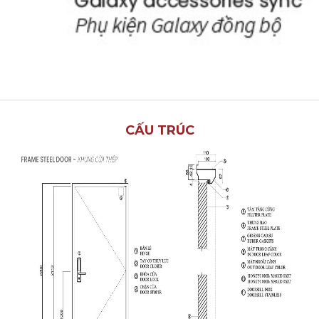
CẤU TRÚC