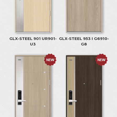
GLX-STEEL 901 UR901-
GLX-STEEL 953 I G6910-
U3
G8