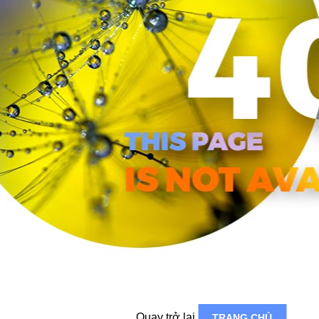
Quay trở lại
TRANG CHỦ