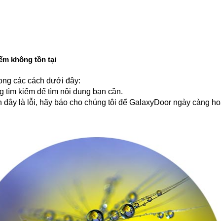
ếm không tồn tại
ong các cách dưới đây:
 tìm kiếm để tìm nội dung bạn cần.
đây là lỗi, hãy báo cho chúng tôi để GalaxyDoor ngày càng ho